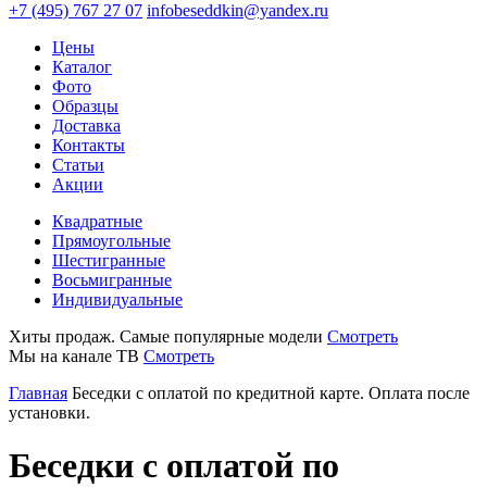
+7 (495) 767 27 07
infobeseddkin@yandex.ru
Цены
Каталог
Фото
Образцы
Доставка
Контакты
Статьи
Акции
Квадратные
Прямоугольные
Шестигранные
Восьмигранные
Индивидуальные
Хиты продаж. Самые популярные модели
Смотреть
Мы на канале ТВ
Смотреть
Главная
Беседки с оплатой по кредитной карте. Оплата после
установки.
Беседки с оплатой по