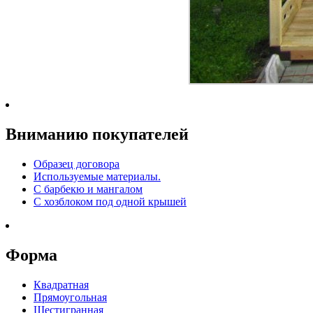
Вниманию покупателей
Образец договора
Используемые материалы.
С барбекю и мангалом
С хозблоком под одной крышей
Форма
Квадратная
Прямоугольная
Шестигранная