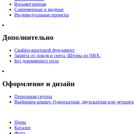
Восьмигранная
Современные и модные
Индивидуальные проекты
Дополнительно
Свайно-винтовой фундамент
Защита от дождя и снега. Шторы из ПВХ.
Без деревянного пола
Оформление и дизайн
Перильная группа
Выбираем крышу. Односкатная, двухскатная или четырех
Цены
Каталог
Фото