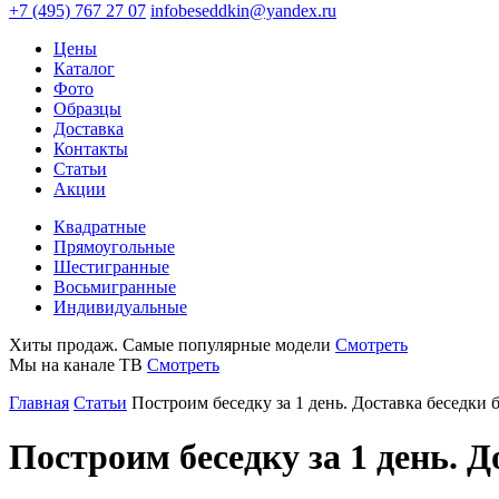
+7 (495) 767 27 07
infobeseddkin@yandex.ru
Цены
Каталог
Фото
Образцы
Доставка
Контакты
Статьи
Акции
Квадратные
Прямоугольные
Шестигранные
Восьмигранные
Индивидуальные
Хиты продаж. Самые популярные модели
Смотреть
Мы на канале ТВ
Смотреть
Главная
Статьи
Построим беседку за 1 день. Доставка беседки б
Построим беседку за 1 день. Д