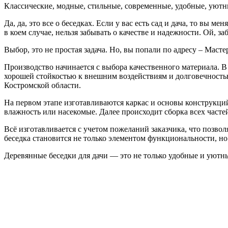
Классические, модные, стильные, современные, удобные, уютн
Да, да, это все о беседках. Если у вас есть сад и дача, то вы
в коем случае, нельзя забывать о качестве и надежности. Ой, з
Выбор, это не простая задача. Но, вы попали по адресу – Маст
Производство начинается с выбора качественного материала. В
хорошей стойкостью к внешним воздействиям и долговечностью
Костромской области.
На первом этапе изготавливаются каркас и основы конструкци
влажность или насекомые. Далее происходит сборка всех часте
Всё изготавливается с учетом пожеланий заказчика, что позв
беседка становится не только элементом функциональности, но
Деревянные беседки для дачи — это не только удобные и уютны