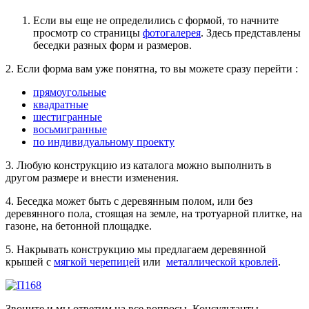
Если вы еще не определились с формой, то начните
просмотр со страницы
фотогалерея
. Здесь представлены
беседки разных форм и размеров.
2. Если форма вам уже понятна, то вы можете сразу перейти :
прямоугольные
квадратные
шестигранные
восьмигранные
по индивидуальному проекту
3. Любую конструкцию из каталога можно выполнить в
другом размере и внести изменения.
4. Беседка может быть с деревянным полом, или без
деревянного пола, стоящая на земле, на тротуарной плитке, на
газоне, на бетонной площадке.
5. Накрывать конструкцию мы предлагаем деревянной
крышей с
мягкой черепицей
или
металлической кровлей
.
Звоните и мы ответим на все вопросы. Консультанты