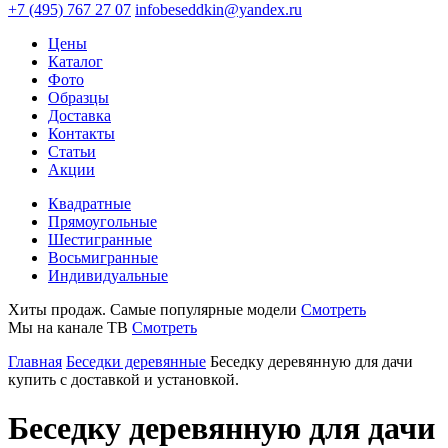
+7 (495) 767 27 07
infobeseddkin@yandex.ru
Цены
Каталог
Фото
Образцы
Доставка
Контакты
Статьи
Акции
Квадратные
Прямоугольные
Шестигранные
Восьмигранные
Индивидуальные
Хиты продаж. Самые популярные модели
Смотреть
Мы на канале ТВ
Смотреть
Главная
Беседки деревянные
Беседку деревянную для дачи
купить с доставкой и установкой.
Беседку деревянную для дачи